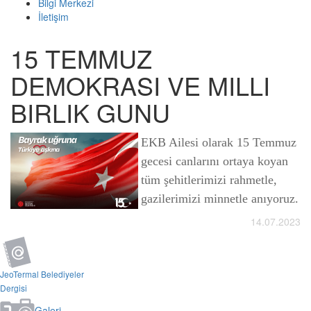
Bilgi Merkezi
İletişim
15 TEMMUZ
DEMOKRASI VE MILLI
BIRLIK GUNU
EKB Ailesi olarak 15 Temmuz
gecesi canlarını ortaya koyan
tüm şehitlerimizi rahmetle,
gazilerimizi minnetle anıyoruz.
14.07.2023
JeoTermal Belediyeler
Dergisi
Galeri